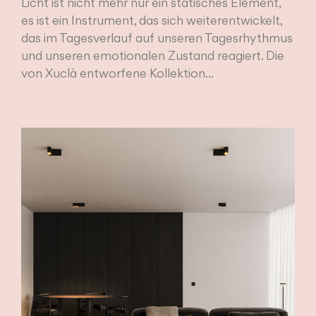
Licht ist nicht mehr nur ein statisches Element,
es ist ein Instrument, das sich weiterentwickelt,
das im Tagesverlauf auf unseren Tagesrhythmus
und unseren emotionalen Zustand reagiert. Die
von Xuclà entworfene Kollektion...