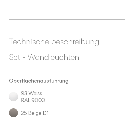
Technische beschreibung
Set
-
Wandleuchten
Oberflächenausführung
93 Weiss
RAL 9003
25 Beige D1