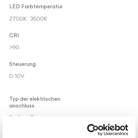
LED Farbtemperatur
2700K
3500K
CRI
>90
Steuerung
0-10V
Typ der elektrischen
anschluss
Surface Canopy
Materialien