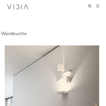
Set
Wandleuchte