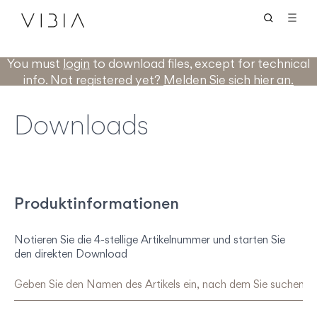
You must
login
to download files, except for technical
info. Not registered yet?
Melden Sie sich hier an.
Downloads
Produktinformationen
Notieren Sie die 4-stellige Artikelnummer und starten Sie
den direkten Download