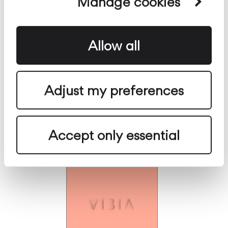
Manage cookies
Allow all
Adjust my preferences
Außenleuchten Katalog
Accept only essential