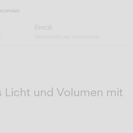
TMOSPHÄRE
Break
E
STEHLEUCHTE UND TISCHLEUCHTE
s Licht und Volumen mit