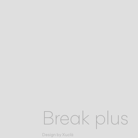
Break plus
Design by
Xuclà