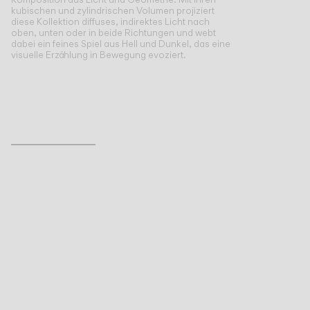
kubischen und zylindrischen Volumen projiziert
diese Kollektion diffuses, indirektes Licht nach
oben, unten oder in beide Richtungen und webt
dabei ein feines Spiel aus Hell und Dunkel, das eine
visuelle Erzählung in Bewegung evoziert.
Inspirational Book