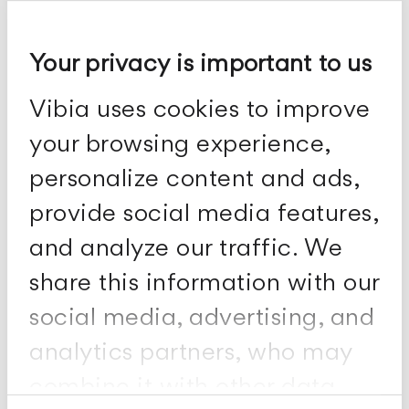
Wandleuchten
Your privacy is important to us
Vibia uses cookies to improve
your browsing experience,
personalize content and ads,
provide social media features,
and analyze our traffic. We
share this information with our
social media, advertising, and
analytics partners, who may
combine it with other data