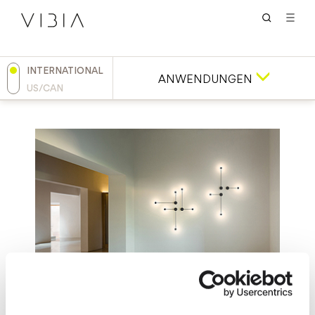
INTERNATIONAL
ANWENDUNGEN
US/CAN
Pin