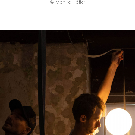
© Monika Höfler