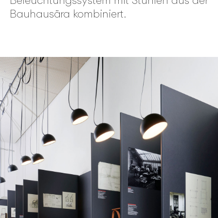
Beleuchtungssystem mit Stühlen aus der
Bauhausära kombiniert.