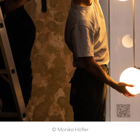
© Monika Höfler