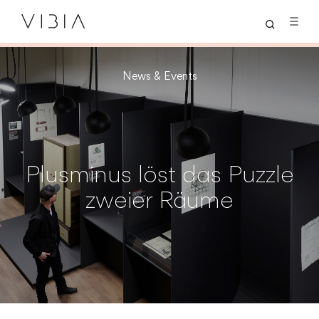
News & Events
Plusminus löst das Puzzle
zweier Räume