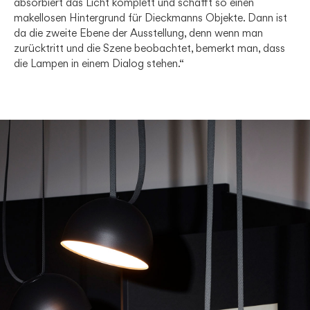
absorbiert das Licht komplett und schafft so einen
makellosen Hintergrund für Dieckmanns Objekte. Dann ist
da die zweite Ebene der Ausstellung, denn wenn man
zurücktritt und die Szene beobachtet, bemerkt man, dass
die Lampen in einem Dialog stehen.“