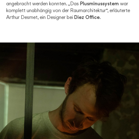
angebracht werden konnten. „Das
Plusminussystem
war
komplett unabhängig von der Raumarchitektur“, erläuterte
Arthur Desmet, ein Designer bei
Diez Office
.