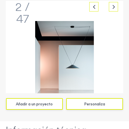
2
/
47
Añadir a un proyecto
Personaliza