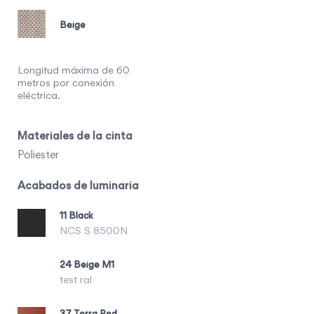
Beige
Longitud máxima de 60
metros por conexión
eléctrica.
Materiales de la cinta
Poliester
Acabados de luminaria
11 Black
NCS S 8500N
24 Beige M1
test ral
37 Terra Red