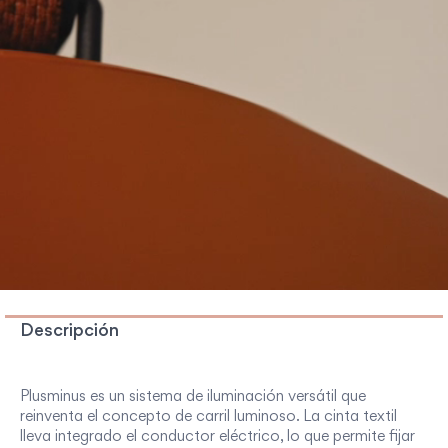
Descripción
Plusminus es un sistema de iluminación versátil que
reinventa el concepto de carril luminoso
. La cinta textil
lleva integrado el conductor eléctrico, lo que permite fijar