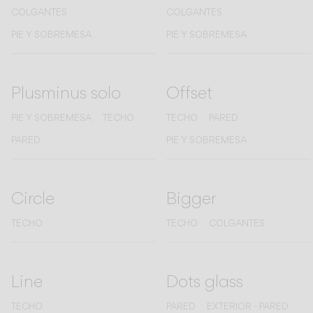
COLGANTES
COLGANTES
PIE Y SOBREMESA
PIE Y SOBREMESA
Plusminus solo
Offset
PIE Y SOBREMESA
TECHO
TECHO
PARED
PARED
PIE Y SOBREMESA
Circle
Bigger
TECHO
TECHO
COLGANTES
Line
Dots glass
TECHO
PARED
EXTERIOR - PARED