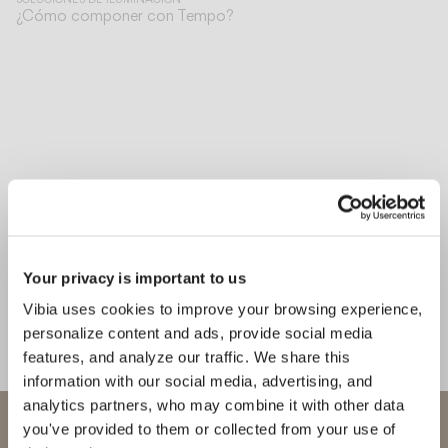
¿Cómo componer con Tempo?
Your privacy is important to us
Vibia uses cookies to improve your browsing experience,
personalize content and ads, provide social media
features, and analyze our traffic. We share this
information with our social media, advertising, and
analytics partners, who may combine it with other data
Bienvenido a Vibia
you've provided to them or collected from your use of