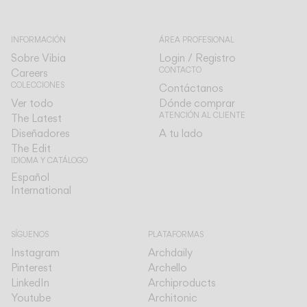
INFORMACIÓN
ÁREA PROFESIONAL
Sobre Vibia
Login / Registro
CONTACTO
Careers
COLECCIONES
Contáctanos
Ver todo
Dónde comprar
ATENCIÓN AL CLIENTE
The Latest
Diseñadores
A tu lado
The Edit
IDIOMA Y CATÁLOGO
Español
Español
International
International
SÍGUENOS
PLATAFORMAS
Instagram
Archdaily
Pinterest
Archello
LinkedIn
Archiproducts
Youtube
Architonic