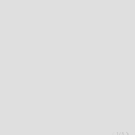
1
/
5