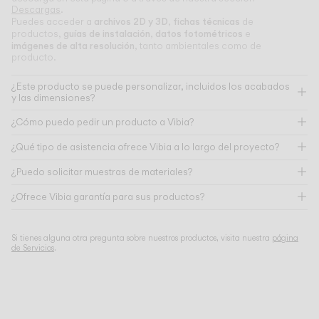
Descargas
.
archivos 2D y 3D
fichas técnicas
Puedes acceder a
,
de
guías de instalación
datos fotométricos
productos,
,
e
imágenes de alta resolución
, tanto ambientales como de
producto.
¿Este producto se puede personalizar, incluidos los acabados
y las dimensiones?
¿Cómo puedo pedir un producto a Vibia?
¿Qué tipo de asistencia ofrece Vibia a lo largo del proyecto?
¿Puedo solicitar muestras de materiales?
¿Ofrece Vibia garantía para sus productos?
Si tienes alguna otra pregunta sobre nuestros productos, visita nuestra
página
de Servicios
.