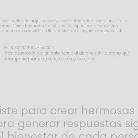
les estudios de arquitectura y diseño de interiores para un vistazo
ores. Desde hogares y hoteles hasta espacios comerciales y
l proceso de creación de iluminación de alta gama y espacios de
SOLUCIONES DE ILUMINACIÓN
Presentamos Alba: un halo tenue al alcance de la mano que
acompaña momentos de calma y cercanía
iste para crear hermosas 
ra generar respuestas sig
el bienestar de cada pers