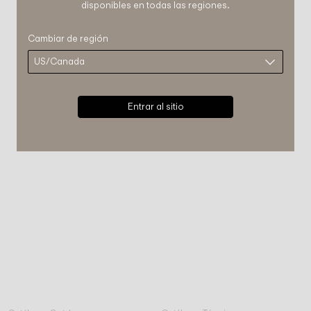
disponibles en todas las regiones.
Cambiar de región
Entrar al sitio