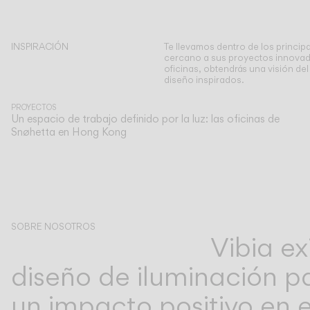
INSPIRACIÓN
Te llevamos dentro de los principa
cercano a sus proyectos innovad
oficinas, obtendrás una visión de
diseño inspirados.
PROYECTOS
Un espacio de trabajo definido por la luz: las oficinas de
Snøhetta en Hong Kong
SOBRE NOSOTROS
Vibia ex
diseño de iluminación pa
un impacto positivo en 