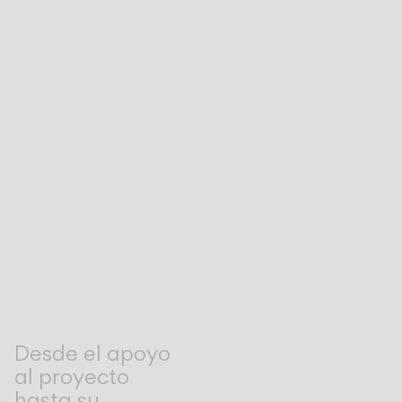
Desde el apoyo
al proyecto
hasta su