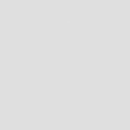
e y envolvente crea
Equilibra delicadeza y precisión. S
cotidianos con serenidad y calidez.
Descubrir