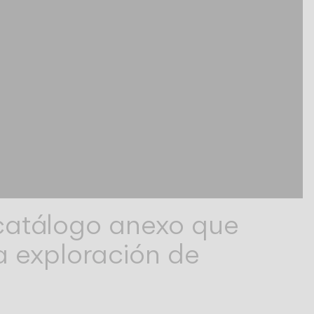
 catálogo anexo que
a exploración de