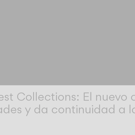
est Collections: El nuevo
ades y da continuidad a l