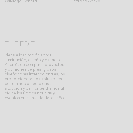
Catálogo General
Catálogo Anexo
THE EDIT
Ideas e inspiración sobre
iluminación, diseño y espacio.
Además de compartir proyectos
y opiniones de prestigiosos
diseñadores internacionales, os
proporcionaremos soluciones
de iluminación para cada
situación y os mantendremos al
día de las últimas noticias y
eventos en el mundo del diseño.