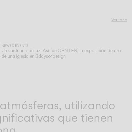
Ver todo
NEWS & EVENTS
Un santuario de luz: Así fue CENTER, la exposición dentro
de una iglesia en 3daysofdesign
atmósferas, utilizando
nificativas que tienen
ona.