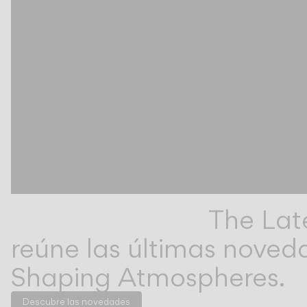
The Lat
reúne las últimas noved
Shaping Atmospheres.
Descubre las novedades