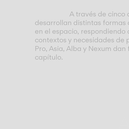
A través de cinco 
desarrollan distintas formas d
en el espacio, respondiendo 
contextos y necesidades de p
Pro, Asia, Alba y Nexum dan 
capítulo.
A