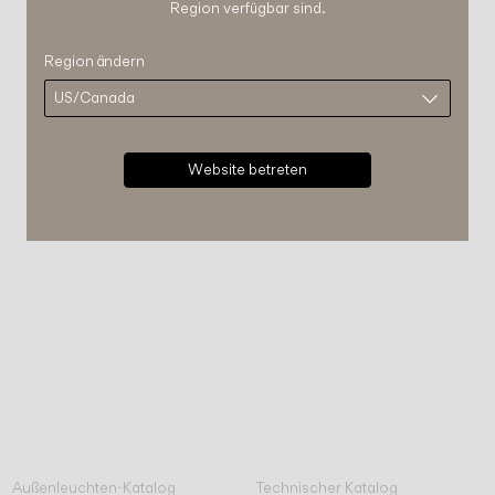
Region verfügbar sind.
Region ändern
Website betreten
Außenleuchten-Katalog
Technischer Katalog