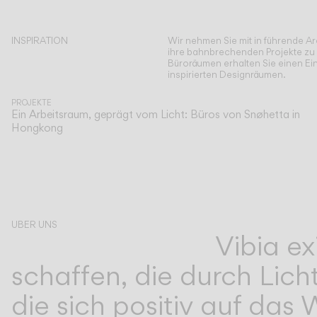
INSPIRATION
Wir nehmen Sie mit in führende Ar
ihre bahnbrechenden Projekte zu
Büroräumen erhalten Sie einen Ei
inspirierten Designräumen.
PROJEKTE
Ein Arbeitsraum, geprägt vom Licht: Büros von Snøhetta in
Hongkong
UBER UNS
Vibia e
schaffen, die durch Lic
die sich positiv auf das