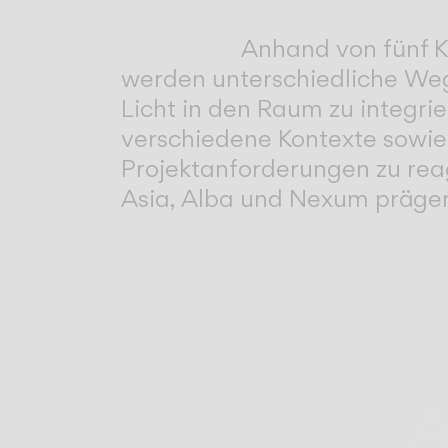
Anhand von fünf K
werden unterschiedliche Weg
Licht in den Raum zu integri
verschiedene Kontexte sowie
Projektanforderungen zu reag
Asia, Alba und Nexum prägen
A