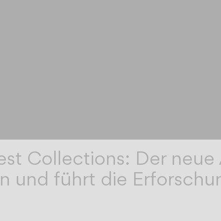
est Collections: Der neue
en und führt die Erforsch