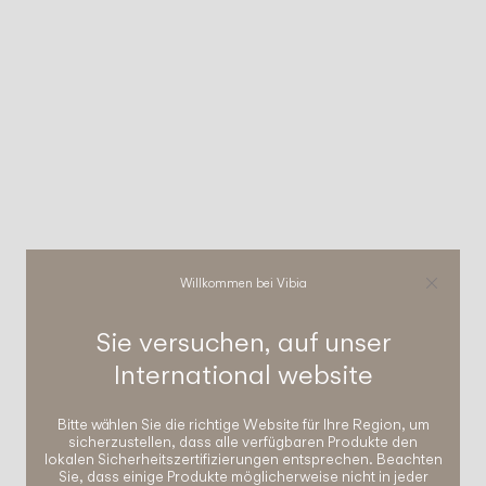
Willkommen bei Vibia
Sie versuchen, auf unser
International
website
Bitte wählen Sie die richtige Website für Ihre Region, um
sicherzustellen, dass alle verfügbaren Produkte den
lokalen Sicherheitszertifizierungen entsprechen. Beachten
Sie, dass einige Produkte möglicherweise nicht in jeder