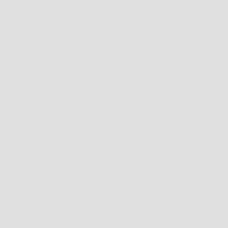
anciertes Licht begleitet den Alltag mit Ruhe
Definiert arch
Klarheit, Komf
Entdecken