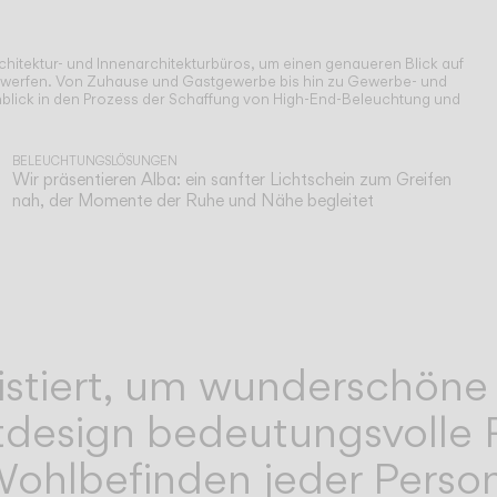
chitektur- und Innenarchitekturbüros, um einen genaueren Blick auf
 werfen. Von Zuhause und Gastgewerbe bis hin zu Gewerbe- und
nblick in den Prozess der Schaffung von High-End-Beleuchtung und
BELEUCHTUNGSLÖSUNGEN
Wir präsentieren Alba: ein sanfter Lichtschein zum Greifen
nah, der Momente der Ruhe und Nähe begleitet
xistiert, um wunderschön
htdesign bedeutungsvolle 
 Wohlbefinden jeder Perso