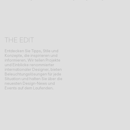
THE EDIT
Entdecken Sie Tipps, Stile und
Konzepte, die inspirieren und
informieren. Wir teilen Projekte
und Einblicke renommierter
internationaler Designer, bieten
Beleuchtungslösungen für jede
Situation und halten Sie über die
neuesten Design-News und
Events auf dem Laufenden.