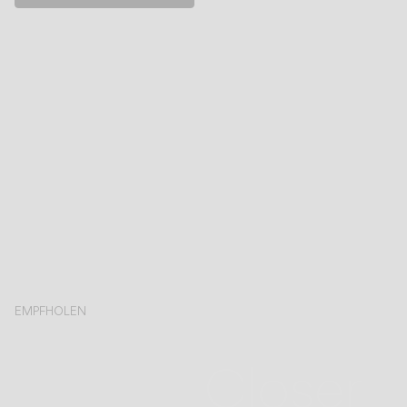
EMPFHOLEN
Closer