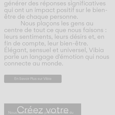
générer des réponses significatives
qui ont un impact positif sur le bien-
être de chaque personne.
Nous plaçons les gens au
centre de tout ce que nous faisons :
leurs sentiments, leurs désirs et, en
fin de compte, leur bien-être.
Élégant, sensuel et universel, Vibia
parle un langage d'émotion qui nous
connecte au monde.
En Savoir Plus sur Vibia
Créez votre
Nous fournissons aux professionnels du