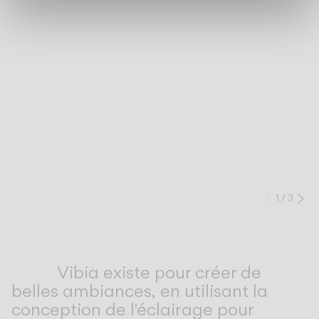
1
/
3
Prev
Ne
Vibia existe pour créer de
À PROPOS
belles ambiances, en utilisant la
conception de l'éclairage pour