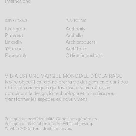
International
International
SUIVEZ-NOUS
PLATFORMS
Instagram
Archdaily
Pinterest
Archello
LinkedIn
Archiproducts
Youtube
Architonic
Facebook
Office Snapshots
VIBIA EST UNE MARQUE MONDIALE D'ÉCLAIRAGE
Notre objectif est d'améliorer la vie des gens en créant des
atmosphères uniques qui favorisent le bien-être, en
combinant le design, la technologie et la lumière pour
transformer les espaces où nous vivons.
Politique de confidentialité.
Conditions générales.
Politique d’information interne.
Whistleblowing.
© Vibia
2026
.
Tous droits réservés.