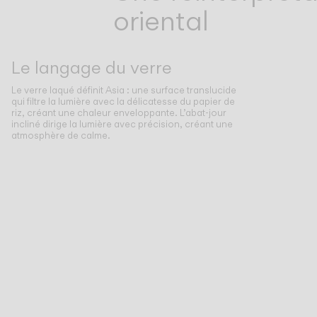
oriental
Le langage du verre
Le verre laqué définit Asia : une surface translucide
qui filtre la lumière avec la délicatesse du papier de
riz, créant une chaleur enveloppante. L’abat-jour
incliné dirige la lumière avec précision, créant une
atmosphère de calme.