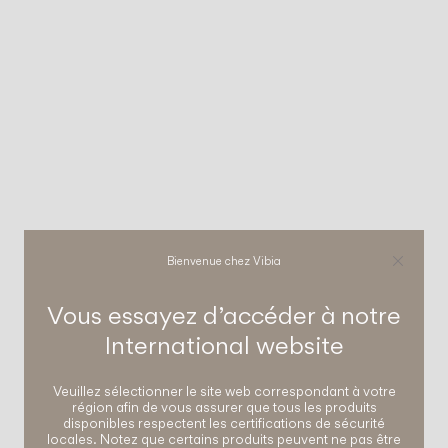
Bienvenue chez Vibia
Vous essayez d’accéder à notre
International
website
Veuillez sélectionner le site web correspondant à votre
région afin de vous assurer que tous les produits
disponibles respectent les certifications de sécurité
locales. Notez que certains produits peuvent ne pas être