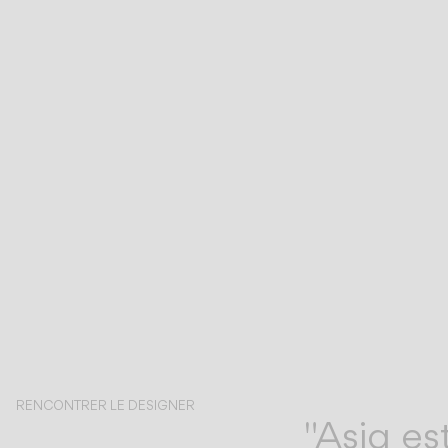
RENCONTRER LE DESIGNER
"Asia es
Antoni Arola