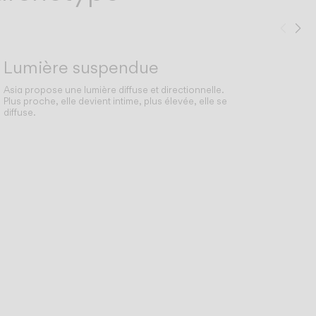
Préc
Su
Lumière suspendue
Asia propose une lumière diffuse et directionnelle.
Plus proche, elle devient intime, plus élevée, elle se
diffuse.