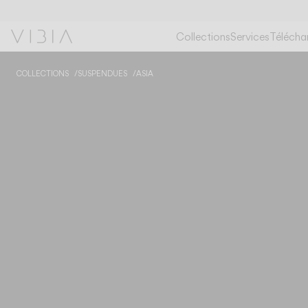
Collections
Services
Télécha
COLLECTIONS
SUSPENDUES
ASIA