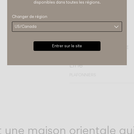
disponibles dans toutes les régions.
Changer de région
Entrer sur le site
COMPLÉTEZ VOTRE AMBIANCE
Line
PLAFONNIERS
t une maison orientale qu