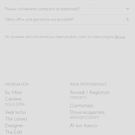
Posso richiedere campioni di materiale?
Vibia offre una garanzia sui prodotti?
Per qualsiasi altra domanda sui nostri prodotti, visita la nostra pagina
Servizi
.
INFORMATION
AREA PROFESSIONALE
Su Vibia
Accedi / Registrati
CONTATTI
Carriere
COLLEZIONI
Contattaci
Vedi tutto
Dove acquistare
SERVIZIO CLIENTI
The Latest
Designer
Al tuo fianco
The Edit