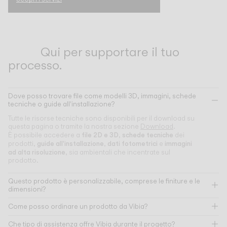
Qui per supportare il tuo
processo.
Dove posso trovare file come modelli 3D, immagini, schede
tecniche o guide all'installazione?
Tutte le risorse tecniche sono disponibili per il download su
questa pagina o tramite la nostra sezione
Download
.
file 2D e 3D
schede tecniche
È possibile accedere a
,
dei
guide all'installazione
dati fotometrici
immagini
prodotti,
,
e
ad alta risoluzione
, sia ambientali che incentrate sul
prodotto.
Questo prodotto è personalizzabile, comprese le finiture e le
dimensioni?
Come posso ordinare un prodotto da Vibia?
Che tipo di assistenza offre Vibia durante il progetto?