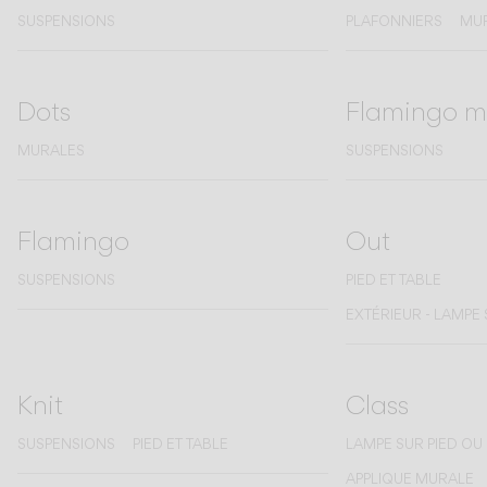
SUSPENSIONS
PLAFONNIERS
MU
Dots
Flamingo m
MURALES
SUSPENSIONS
Flamingo
Out
SUSPENSIONS
PIED ET TABLE
EXTÉRIEUR - LAMPE 
Knit
Class
SUSPENSIONS
PIED ET TABLE
LAMPE SUR PIED OU
APPLIQUE MURALE