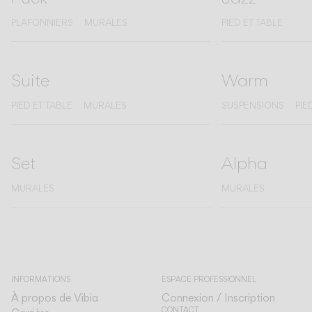
PLAFONNIERS
MURALES
PIED ET TABLE
Suite
Warm
PIED ET TABLE
MURALES
SUSPENSIONS
PIE
Set
Alpha
MURALES
MURALES
INFORMATIONS
ESPACE PROFESSIONNEL
À propos de Vibia
Connexion / Inscription
CONTACT