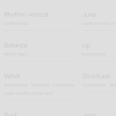
Rhythm vertical
June
SUSPENSIONS
LAMPE SUR PIED OU
Balance
Up
PIED ET TABLE
PLAFONNIERS
Wind
Structural
SUSPENSIONS
EXTÉRIEUR - SUSPENSION
PLAFONNIERS
MU
LAMPE SUR PIED OU DE TABLE
Puck
Jazz