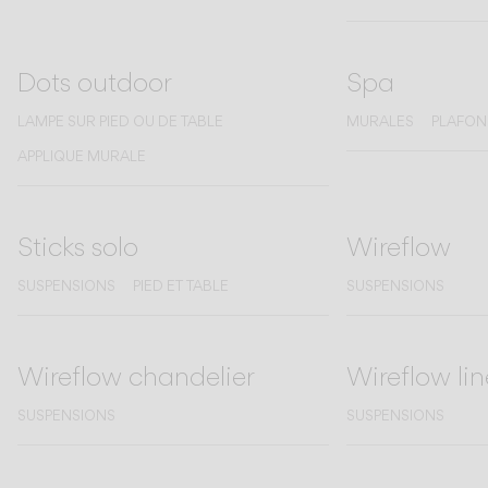
Dots outdoor
Spa
LAMPE SUR PIED OU DE TABLE
MURALES
PLAFON
APPLIQUE MURALE
Sticks solo
Wireflow
SUSPENSIONS
PIED ET TABLE
SUSPENSIONS
Wireflow chandelier
Wireflow lin
SUSPENSIONS
SUSPENSIONS