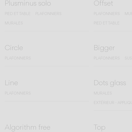
Plusminus solo
Offset
PIED ET TABLE
PLAFONNIERS
PLAFONNIERS
MU
MURALES
PIED ET TABLE
Circle
Bigger
PLAFONNIERS
PLAFONNIERS
SUS
Line
Dots glass
PLAFONNIERS
MURALES
EXTÉRIEUR - APPLI
Algorithm free
Top