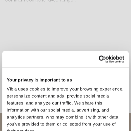
Your privacy is important to us
Vibia uses cookies to improve your browsing experience,
personalize content and ads, provide social media
features, and analyze our traffic. We share this
information with our social media, advertising, and
analytics partners, who may combine it with other data
Bienvenue chez Vibia
you've provided to them or collected from your use of