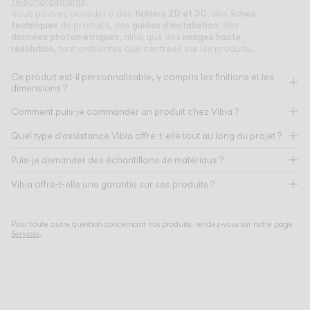
Téléchargements
.
fichiers 2D et 3D
fiches
Vous pouvez accéder à des
, des
techniques
guides d'installation
de produits, des
, des
données photométriques
images haute
, ainsi que des
résolution
, tant ambiantes que centrées sur les produits.
Ce produit est-il personnalisable, y compris les finitions et les
dimensions ?
Comment puis-je commander un produit chez Vibia ?
Quel type d'assistance Vibia offre-t-elle tout au long du projet ?
Puis-je demander des échantillons de matériaux ?
Vibia offre-t-elle une garantie sur ses produits ?
Pour toute autre question concernant nos produits, rendez-vous sur notre page
Services
.