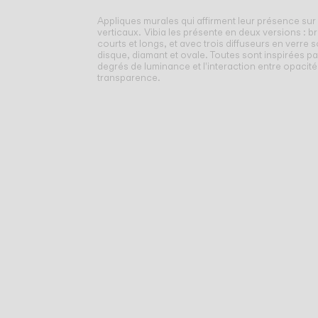
Appliques murales qui affirment leur présence sur 
verticaux.
Vibia les présente en deux versions : b
courts et longs, et avec trois diffuseurs en verre s
disque, diamant et ovale. Toutes sont inspirées par
degrés de luminance et l'interaction entre opacité,
transparence.