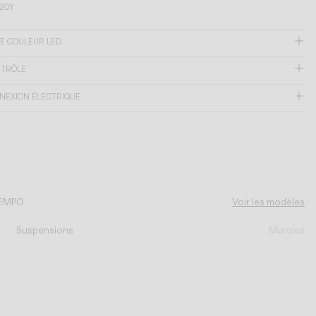
G20Y
E COULEUR LED
NTRÔLE
NEXION ÉLECTRIQUE
TEMPO
Voir les modèles
Suspensions
Murales