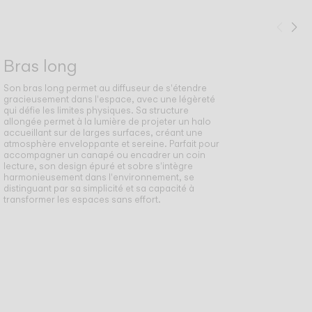
Préc
Su
Bras long
Son bras long permet au diffuseur de s'étendre
gracieusement dans l'espace, avec une légèreté
qui défie les limites physiques. Sa structure
allongée permet à la lumière de projeter un halo
accueillant sur de larges surfaces, créant une
atmosphère enveloppante et sereine. Parfait pour
accompagner un canapé ou encadrer un coin
lecture, son design épuré et sobre s'intègre
harmonieusement dans l'environnement, se
distinguant par sa simplicité et sa capacité à
transformer les espaces sans effort.