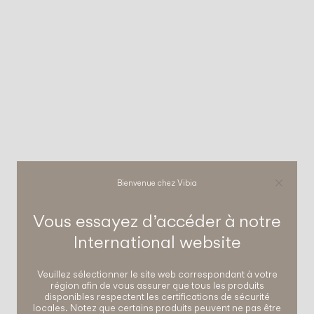
Bienvenue chez Vibia
Vous essayez d’accéder à notre
International
website
Veuillez sélectionner le site web correspondant à votre
région afin de vous assurer que tous les produits
disponibles respectent les certifications de sécurité
locales. Notez que certains produits peuvent ne pas être