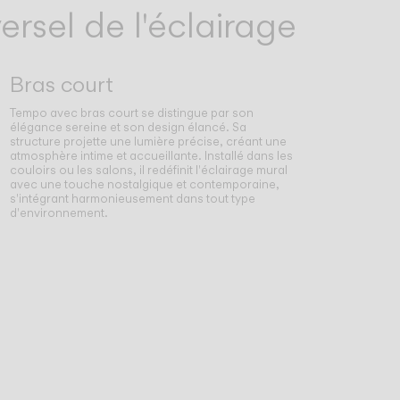
rsel de l'éclairage
Bras court
Tempo avec bras court se distingue par son
élégance sereine et son design élancé. Sa
structure projette une lumière précise, créant une
atmosphère intime et accueillante. Installé dans les
couloirs ou les salons, il redéfinit l'éclairage mural
avec une touche nostalgique et contemporaine,
s'intégrant harmonieusement dans tout type
d'environnement.