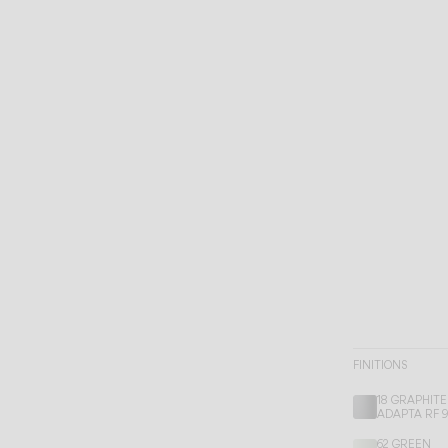
FINITIONS
18 GRAPHITE
ADAPTA RF 
62 GREEN