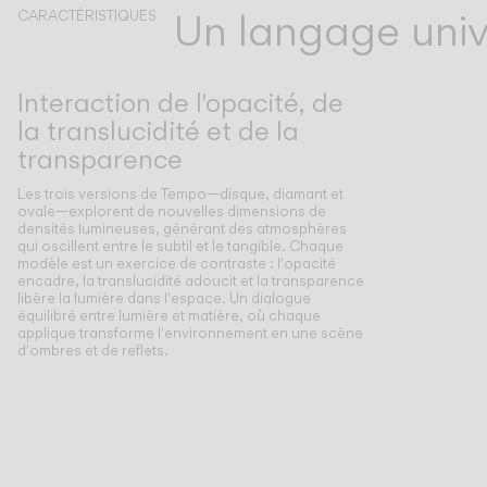
Un langage unive
CARACTÉRISTIQUES
Interaction de l'opacité, de
la translucidité et de la
transparence
Les trois versions de Tempo—disque, diamant et
ovale—explorent de nouvelles dimensions de
densités lumineuses, générant des atmosphères
qui oscillent entre le subtil et le tangible. Chaque
modèle est un exercice de contraste : l'opacité
encadre, la translucidité adoucit et la transparence
libère la lumière dans l'espace. Un dialogue
équilibré entre lumière et matière, où chaque
applique transforme l'environnement en une scène
d'ombres et de reflets.