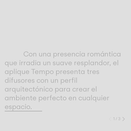
Inspirational Book
Con una presencia romántica
que irradia un suave resplandor, el
aplique Tempo presenta tres
difusores con un perfil
arquitectónico para crear el
ambiente perfecto en cualquier
espacio.
1
/
3
Anteri
Si