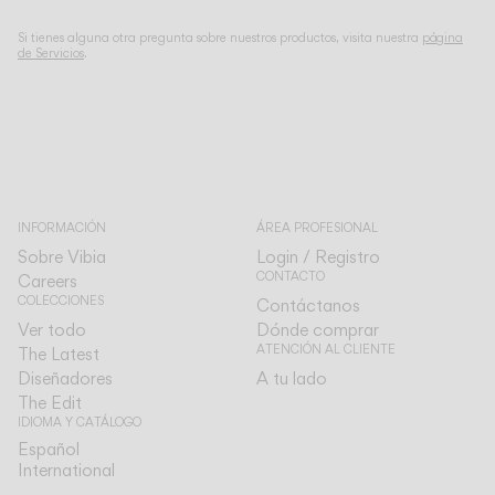
Si tienes alguna otra pregunta sobre nuestros productos, visita nuestra
página
de Servicios
.
INFORMACIÓN
ÁREA PROFESIONAL
Sobre Vibia
Login / Registro
CONTACTO
Careers
COLECCIONES
Contáctanos
Ver todo
Dónde comprar
ATENCIÓN AL CLIENTE
The Latest
Diseñadores
A tu lado
The Edit
IDIOMA Y CATÁLOGO
Español
Español
International
International