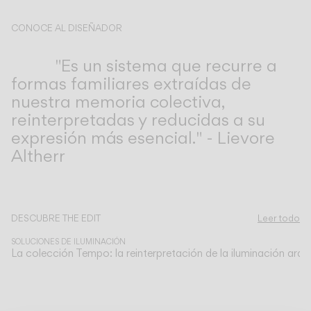
CONOCE AL DISEÑADOR
Lievore Altherr
"Es un sistema que recurre a
formas familiares extraídas de
nuestra memoria colectiva,
reinterpretadas y reducidas a su
expresión más esencial." - Lievore
Altherr
Descubre más sobre Tempo y todas nuestras colecciones.
DESCUBRE THE EDIT
Leer todo
SOLUCIONES DE ILUMINACIÓN
La colección Tempo: la reinterpretación de la iluminación arqu