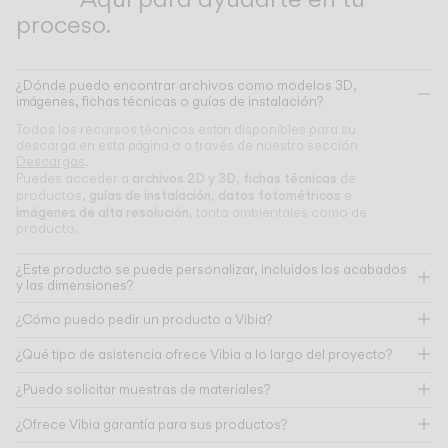
proceso.
¿Dónde puedo encontrar archivos como modelos 3D,
imágenes, fichas técnicas o guías de instalación?
Todos los recursos técnicos están disponibles para su
descarga en esta página o a través de nuestra sección
Descargas
.
archivos 2D y 3D
fichas técnicas
Puedes acceder a
,
de
guías de instalación
datos fotométricos
productos,
,
e
imágenes de alta resolución
, tanto ambientales como de
producto.
¿Este producto se puede personalizar, incluidos los acabados
y las dimensiones?
¿Cómo puedo pedir un producto a Vibia?
¿Qué tipo de asistencia ofrece Vibia a lo largo del proyecto?
¿Puedo solicitar muestras de materiales?
¿Ofrece Vibia garantía para sus productos?