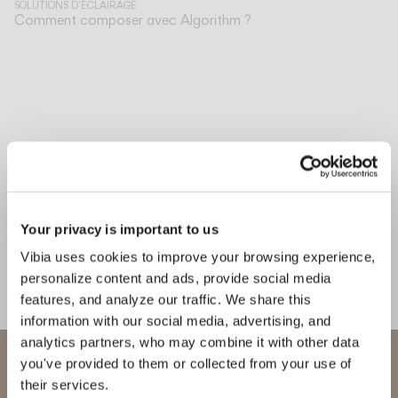
SOLUTIONS D'ÉCLAIRAGE
Comment composer avec Algorithm ?
Your privacy is important to us
Vibia uses cookies to improve your browsing experience,
personalize content and ads, provide social media
features, and analyze our traffic. We share this
information with our social media, advertising, and
analytics partners, who may combine it with other data
Bienvenue chez Vibia
you've provided to them or collected from your use of
their services.