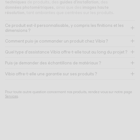
techniques
guides d'installation
de produits, des
, des
données photométriques
images haute
, ainsi que des
résolution
, tant ambiantes que centrées sur les produits.
Ce produit est-il personnalisable, y compris les finitions et les
dimensions ?
Comment puis-je commander un produit chez Vibia ?
Quel type d'assistance Vibia offre-t-elle tout au long du projet ?
Puis-je demander des échantillons de matériaux ?
Vibia offre-t-elle une garantie sur ses produits ?
Pour toute autre question concernant nos produits, rendez-vous sur notre page
Services
.