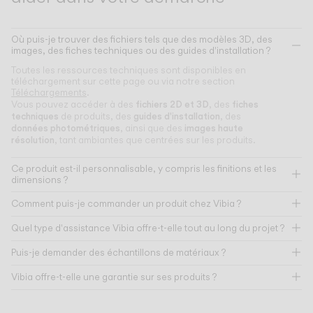
Où puis-je trouver des fichiers tels que des modèles 3D, des
images, des fiches techniques ou des guides d'installation ?
Toutes les ressources techniques sont disponibles en
téléchargement sur cette page ou via notre section
Téléchargements
.
fichiers 2D et 3D
fiches
Vous pouvez accéder à des
, des
techniques
guides d'installation
de produits, des
, des
données photométriques
images haute
, ainsi que des
résolution
, tant ambiantes que centrées sur les produits.
Ce produit est-il personnalisable, y compris les finitions et les
dimensions ?
Comment puis-je commander un produit chez Vibia ?
Quel type d'assistance Vibia offre-t-elle tout au long du projet ?
Puis-je demander des échantillons de matériaux ?
Vibia offre-t-elle une garantie sur ses produits ?