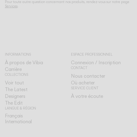
Pour toute autre question concernant nos produits, rendez-vous sur notre page
Services
.
INFORMATIONS
ESPACE PROFESSIONNEL
À propos de Vibia
Connexion / Inscription
CONTACT
Carrière
COLLECTIONS
Nous contacter
Voir tout
Où acheter
SERVICE CLIENT
The Latest
Designers
À votre écoute
The Edit
LANGUE & RÉGION
Français
Français
International
International