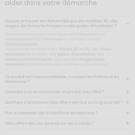
aider dans votre démarche
Où puis-je trouver des fichiers tels que des modèles 3D, des
images, des fiches techniques ou des guides d'installation ?
Toutes les ressources techniques sont disponibles en
téléchargement sur cette page ou via notre section
Téléchargements
.
fichiers 2D et 3D
fiches
Vous pouvez accéder à des
, des
techniques
guides d'installation
de produits, des
, des
données photométriques
images haute
, ainsi que des
résolution
, tant ambiantes que centrées sur les produits.
Ce produit est-il personnalisable, y compris les finitions et les
dimensions ?
Comment puis-je commander un produit chez Vibia ?
Quel type d'assistance Vibia offre-t-elle tout au long du projet ?
Puis-je demander des échantillons de matériaux ?
Vibia offre-t-elle une garantie sur ses produits ?