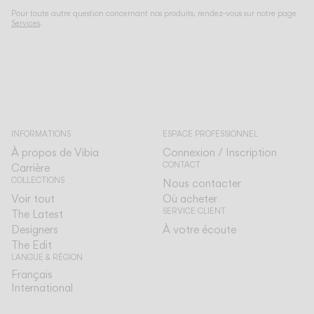
Pour toute autre question concernant nos produits, rendez-vous sur notre page
Services
.
INFORMATIONS
ESPACE PROFESSIONNEL
À propos de Vibia
Connexion / Inscription
CONTACT
Carrière
COLLECTIONS
Nous contacter
Voir tout
Où acheter
SERVICE CLIENT
The Latest
Designers
À votre écoute
The Edit
LANGUE & RÉGION
Français
Français
International
International