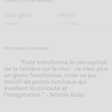
COMPLÉTEZ VOTRE AMBIANCE
Dots glass
Africa
MURALES
PIED ET TABLE
RENCONTRER LE DESIGNER
Martín Azúa
“Dots transforme la perception
de la lumière sur le mur : ce n'est plus
un geste fonctionnel, mais un jeu
intuitif de points lumineux qui
éveillent la curiosité et
l'imagination.” - Martín Azúa