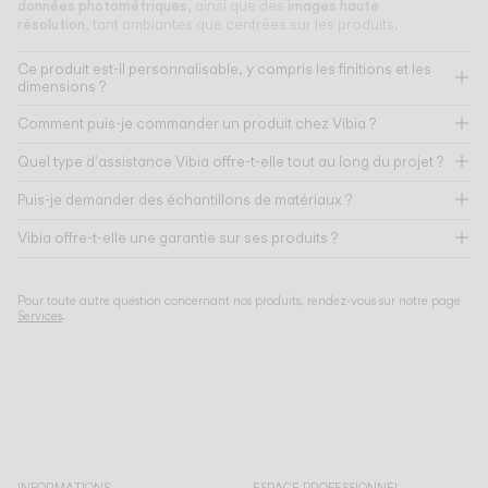
données photométriques
images haute
, ainsi que des
résolution
, tant ambiantes que centrées sur les produits.
Ce produit est-il personnalisable, y compris les finitions et les
dimensions ?
Comment puis-je commander un produit chez Vibia ?
Quel type d'assistance Vibia offre-t-elle tout au long du projet ?
Puis-je demander des échantillons de matériaux ?
Vibia offre-t-elle une garantie sur ses produits ?
Pour toute autre question concernant nos produits, rendez-vous sur notre page
Services
.