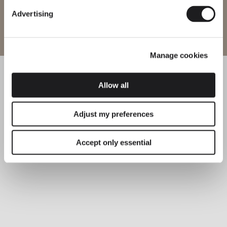
Advertising
Entrer sur le site
Manage cookies
Allow all
Adjust my preferences
Accept only essential