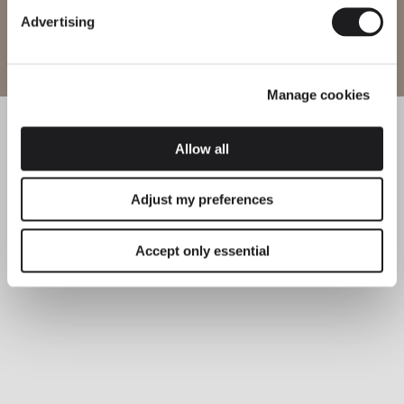
Advertising
Entrer sur le site
Manage cookies
Allow all
Adjust my preferences
Accept only essential