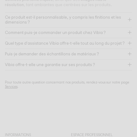
résolution
, tant ambiantes que centrées sur les produits.
Ce produit est-il personnalisable, y compris les finitions et les
dimensions ?
Comment puis-je commander un produit chez Vibia ?
Quel type d'assistance Vibia offre-t-elle tout au long du projet ?
Puis-je demander des échantillons de matériaux ?
Vibia offre-t-elle une garantie sur ses produits ?
Pour toute autre question concernant nos produits, rendez-vous sur notre page
Services
.
INFORMATIONS
ESPACE PROFESSIONNEL