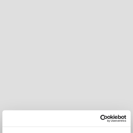
Inspirational Book
Palma relie la lumière et la