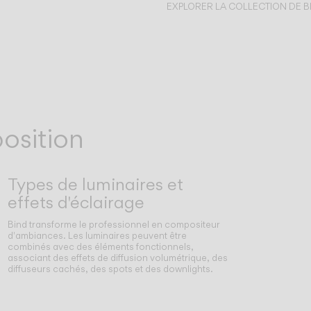
EXPLORER LA COLLECTION DE B
osition
Types de luminaires et
effets d'éclairage
Bind transforme le professionnel en compositeur
d'ambiances. Les luminaires peuvent être
combinés avec des éléments fonctionnels,
associant des effets de diffusion volumétrique, des
diffuseurs cachés, des spots et des downlights.