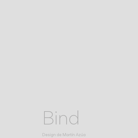
Bind
Design de
Martín Azúa