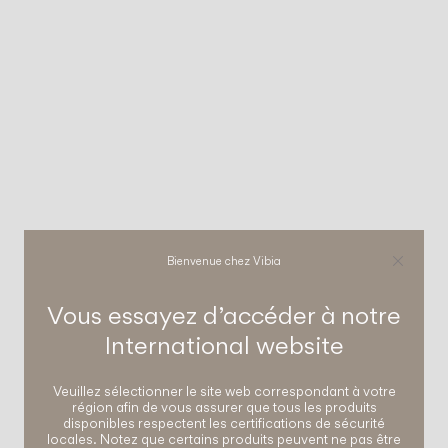
Bienvenue chez Vibia
Vous essayez d’accéder à notre
International
website
Veuillez sélectionner le site web correspondant à votre
région afin de vous assurer que tous les produits
disponibles respectent les certifications de sécurité
locales. Notez que certains produits peuvent ne pas être