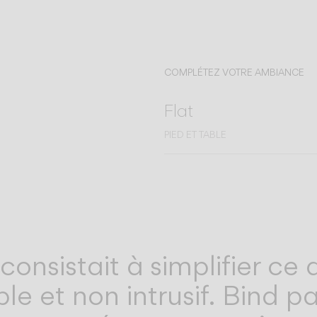
COMPLÉTEZ VOTRE AMBIANCE
Flat
PIED ET TABLE
 consistait à simplifier ce
able et non intrusif. Bind 