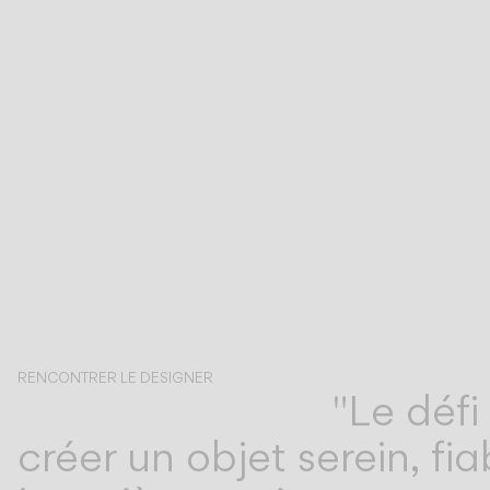
RENCONTRER LE DESIGNER
"Le défi
Martín Azúa
créer un objet serein, fi