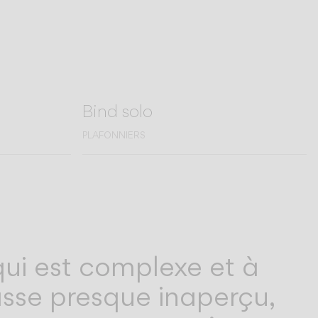
Bind solo
PLAFONNIERS
 qui est complexe et à
passe presque inaperçu,