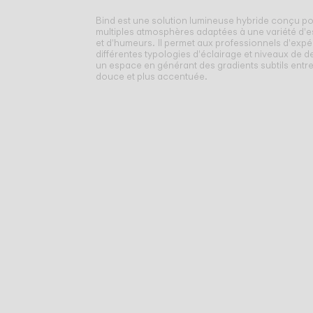
Bind est une solution lumineuse hybride conçu po
multiples atmosphères adaptées à une variété d'
et d'humeurs.
Il permet aux professionnels d'expé
différentes typologies d'éclairage et niveaux de d
un espace en générant des gradients subtils entr
douce et plus accentuée.