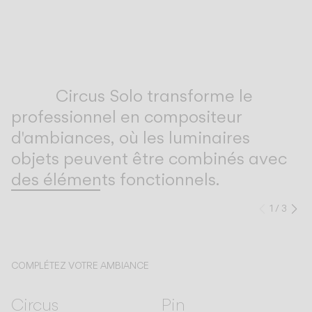
Inspirational Book
Circus Solo transforme le
professionnel en compositeur
d'ambiances, où les luminaires
objets peuvent être combinés avec
des éléments fonctionnels.
1
/
3
Précéd
Su
COMPLÉTEZ VOTRE AMBIANCE
Circus
Pin