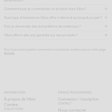
dimensions ?
Comment puis-je commander un produit chez Vibia ?
Quel type d'assistance Vibia offre-t-elle tout au long du projet ?
Puis-je demander des échantillons de matériaux ?
Vibia offre-t-elle une garantie sur ses produits ?
Pour toute autre question concernant nos produits, rendez-vous sur notre page
Services
.
INFORMATIONS
ESPACE PROFESSIONNEL
À propos de Vibia
Connexion / Inscription
CONTACT
Carrière
COLLECTIONS
Nous contacter