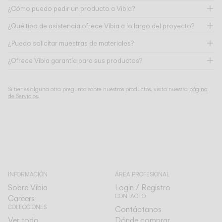
¿Cómo puedo pedir un producto a Vibia?
¿Qué tipo de asistencia ofrece Vibia a lo largo del proyecto?
¿Puedo solicitar muestras de materiales?
¿Ofrece Vibia garantía para sus productos?
Si tienes alguna otra pregunta sobre nuestros productos, visita nuestra
página
de Servicios
.
INFORMACIÓN
ÁREA PROFESIONAL
Sobre Vibia
Login / Registro
CONTACTO
Careers
COLECCIONES
Contáctanos
Ver todo
Dónde comprar