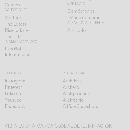
CONTACTO
Careers
COLECCIONES
Contáctanos
Ver todo
Dónde comprar
ATENCIÓN AL CLIENTE
The Latest
Diseñadores
A tu lado
The Edit
IDIOMA Y CATÁLOGO
Español
Español
International
International
SÍGUENOS
PLATAFORMAS
Instagram
Archdaily
Pinterest
Archello
LinkedIn
Archiproducts
Youtube
Architonic
Facebook
Office Snapshots
VIBIA ES UNA MARCA GLOBAL DE ILUMINACIÓN