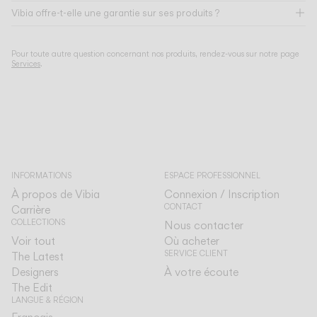
Vibia offre-t-elle une garantie sur ses produits ?
Pour toute autre question concernant nos produits, rendez-vous sur notre page
Services
.
INFORMATIONS
ESPACE PROFESSIONNEL
À propos de Vibia
Connexion / Inscription
CONTACT
Carrière
COLLECTIONS
Nous contacter
Voir tout
Où acheter
SERVICE CLIENT
The Latest
Designers
À votre écoute
The Edit
LANGUE & RÉGION
Français