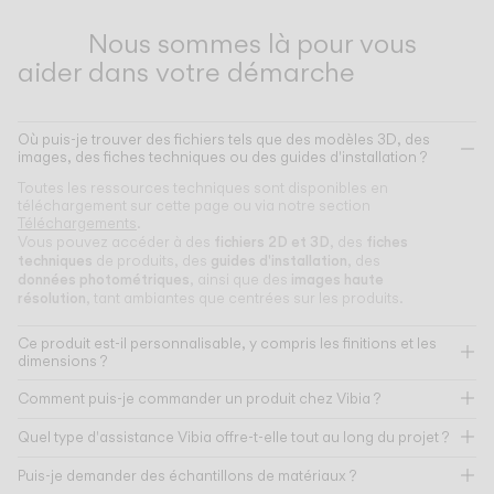
Nous sommes là pour vous
aider dans votre démarche
Où puis-je trouver des fichiers tels que des modèles 3D, des
images, des fiches techniques ou des guides d'installation ?
Toutes les ressources techniques sont disponibles en
téléchargement sur cette page ou via notre section
Téléchargements
.
fichiers 2D et 3D
fiches
Vous pouvez accéder à des
, des
techniques
guides d'installation
de produits, des
, des
données photométriques
images haute
, ainsi que des
résolution
, tant ambiantes que centrées sur les produits.
Ce produit est-il personnalisable, y compris les finitions et les
dimensions ?
Comment puis-je commander un produit chez Vibia ?
Quel type d'assistance Vibia offre-t-elle tout au long du projet ?
Puis-je demander des échantillons de matériaux ?