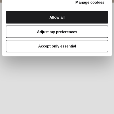
Manage cookies
SOLUTIONS D'ÉCLAIRAGE
Vibia présente : des luminaires de plafond
emblématiques
Allow all
Adjust my preferences
Accept only essential