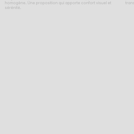
homogène. Une proposition qui apporte confort visuel et
tran
sérénité.