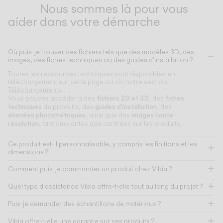
Nous sommes là pour vous
aider dans votre démarche
Où puis-je trouver des fichiers tels que des modèles 3D, des
images, des fiches techniques ou des guides d'installation ?
Toutes les ressources techniques sont disponibles en
téléchargement sur cette page ou via notre section
Téléchargements
.
fichiers 2D et 3D
fiches
Vous pouvez accéder à des
, des
techniques
guides d'installation
de produits, des
, des
données photométriques
images haute
, ainsi que des
résolution
, tant ambiantes que centrées sur les produits.
Ce produit est-il personnalisable, y compris les finitions et les
dimensions ?
Comment puis-je commander un produit chez Vibia ?
Quel type d'assistance Vibia offre-t-elle tout au long du projet ?
Puis-je demander des échantillons de matériaux ?
Vibia offre-t-elle une garantie sur ses produits ?