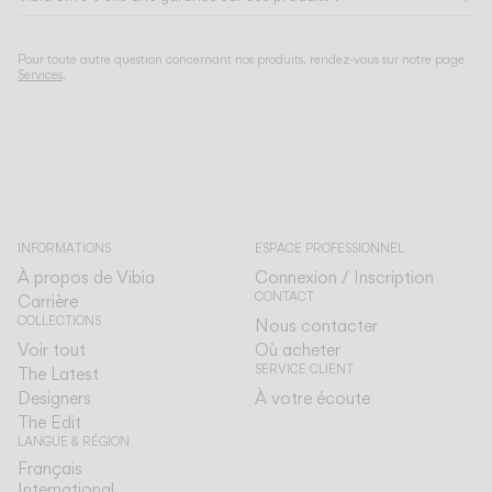
Pour toute autre question concernant nos produits, rendez-vous sur notre page
Services
.
INFORMATIONS
ESPACE PROFESSIONNEL
À propos de Vibia
Connexion / Inscription
CONTACT
Carrière
COLLECTIONS
Nous contacter
Voir tout
Où acheter
SERVICE CLIENT
The Latest
Designers
À votre écoute
The Edit
LANGUE & RÉGION
Français
Français
International
International