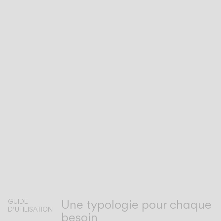
Une typologie pour chaque
GUIDE
D’UTILISATION
besoin