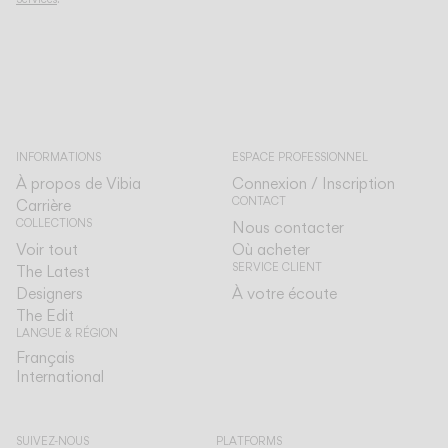
INFORMATIONS
ESPACE PROFESSIONNEL
À propos de Vibia
Connexion / Inscription
CONTACT
Carrière
COLLECTIONS
Nous contacter
Voir tout
Où acheter
SERVICE CLIENT
The Latest
Designers
À votre écoute
The Edit
LANGUE & RÉGION
Français
Français
International
International
SUIVEZ-NOUS
PLATFORMS