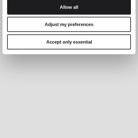
Allow all
Adjust my preferences
Accept only essential