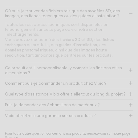
Où puis-je trouver des fichiers tels que des modèles 3D, des
images, des fiches techniques ou des guides d'installation ?
Toutes les ressources techniques sont disponibles en
téléchargement sur cette page ou via notre section
Téléchargements
.
fichiers 2D et 3D
fiches
Vous pouvez accéder à des
, des
techniques
guides d'installation
de produits, des
, des
données photométriques
images haute
, ainsi que des
résolution
, tant ambiantes que centrées sur les produits.
Ce produit est-il personnalisable, y compris les finitions et les
dimensions ?
Comment puis-je commander un produit chez Vibia ?
Quel type d'assistance Vibia offre-t-elle tout au long du projet ?
Puis-je demander des échantillons de matériaux ?
Vibia offre-t-elle une garantie sur ses produits ?
Pour toute autre question concernant nos produits, rendez-vous sur notre page
Services
.