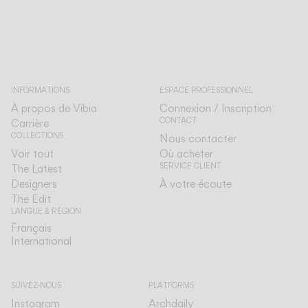
INFORMATIONS
ESPACE PROFESSIONNEL
À propos de Vibia
Connexion / Inscription
CONTACT
Carrière
COLLECTIONS
Nous contacter
Voir tout
Où acheter
SERVICE CLIENT
The Latest
Designers
À votre écoute
The Edit
LANGUE & RÉGION
Français
Français
International
International
SUIVEZ-NOUS
PLATFORMS
Instagram
Archdaily