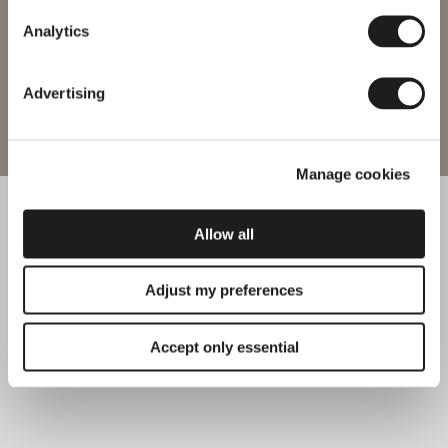
Changer de région
Analytics
Advertising
Entrer sur le site
Manage cookies
Allow all
Adjust my preferences
Accept only essential