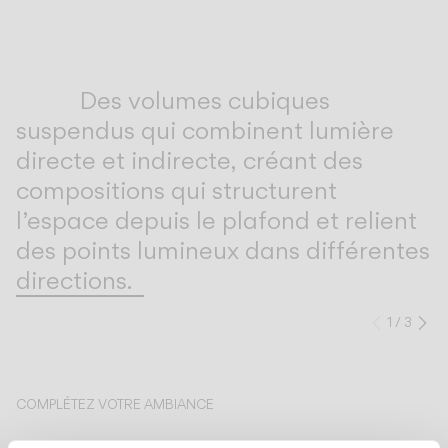
Inspirational Book
Des volumes cubiques
suspendus qui combinent lumière
directe et indirecte, créant des
compositions qui structurent
l’espace depuis le plafond et relient
des points lumineux dans différentes
directions.
1
/
3
Précéd
Su
COMPLÉTEZ VOTRE AMBIANCE