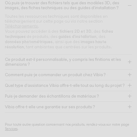
Où puis-je trouver des fichiers tels que des modèles 3D, des
images, des fiches techniques ou des guides d'installation ?
Toutes les ressources techniques sont disponibles en
téléchargement sur cette page ou via notre section
Téléchargements
.
fichiers 2D et 3D
fiches
Vous pouvez accéder à des
, des
techniques
guides d'installation
de produits, des
, des
données photométriques
images haute
, ainsi que des
résolution
, tant ambiantes que centrées sur les produits.
Ce produit est-il personnalisable, y compris les finitions et les
dimensions ?
Comment puis-je commander un produit chez Vibia ?
Quel type d'assistance Vibia offre-t-elle tout au long du projet ?
Puis-je demander des échantillons de matériaux ?
Vibia offre-t-elle une garantie sur ses produits ?
Pour toute autre question concernant nos produits, rendez-vous sur notre page
Services
.