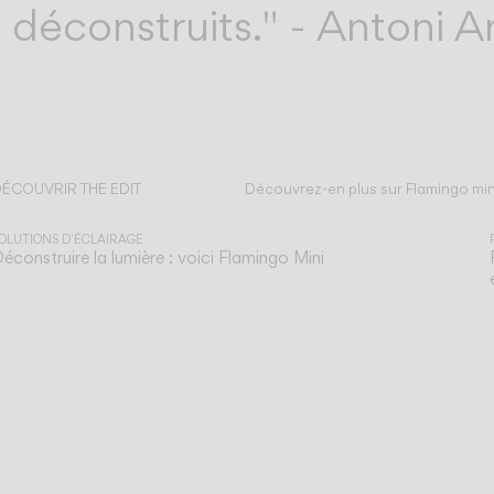
 déconstruits." - Antoni A
ÉCOUVRIR THE EDIT
Découvrez-en plus sur Flamingo mini
out lire
OLUTIONS D'ÉCLAIRAGE
éconstruire la lumière : voici Flamingo Mini