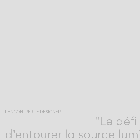
RENCONTRER LE DESIGNER
"Le défi
Antoni Arola
d’entourer la source lumi