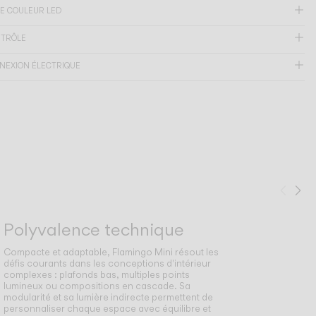
E COULEUR LED
NTRÔLE
NEXION ÉLECTRIQUE
Préc
Su
Polyvalence technique
Compacte et adaptable, Flamingo Mini résout les
défis courants dans les conceptions d'intérieur
complexes : plafonds bas, multiples points
lumineux ou compositions en cascade. Sa
modularité et sa lumière indirecte permettent de
personnaliser chaque espace avec équilibre et