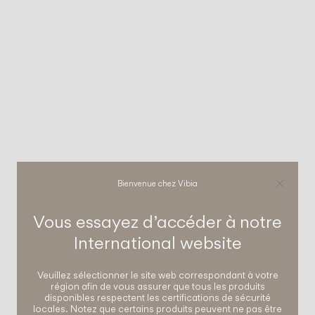
Bienvenue chez Vibia
Vous essayez d’accéder à notre
International
website
Veuillez sélectionner le site web correspondant à votre
région afin de vous assurer que tous les produits
disponibles respectent les certifications de sécurité
locales. Notez que certains produits peuvent ne pas être