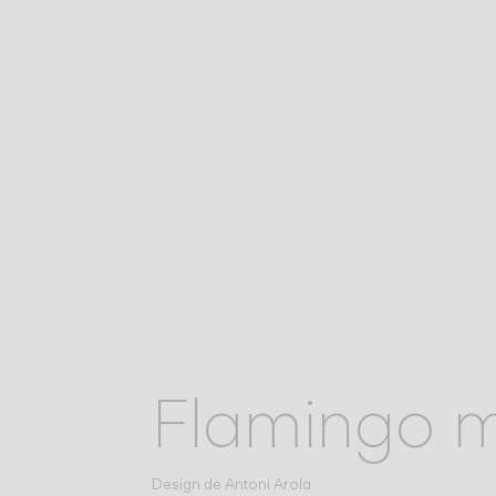
Flamingo m
Design de
Antoni Arola