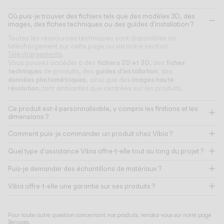
Où puis-je trouver des fichiers tels que des modèles 3D, des
images, des fiches techniques ou des guides d'installation ?
Toutes les ressources techniques sont disponibles en
téléchargement sur cette page ou via notre section
Téléchargements
.
fichiers 2D et 3D
fiches
Vous pouvez accéder à des
, des
techniques
guides d'installation
de produits, des
, des
données photométriques
images haute
, ainsi que des
résolution
, tant ambiantes que centrées sur les produits.
Ce produit est-il personnalisable, y compris les finitions et les
dimensions ?
Comment puis-je commander un produit chez Vibia ?
Quel type d'assistance Vibia offre-t-elle tout au long du projet ?
Puis-je demander des échantillons de matériaux ?
Vibia offre-t-elle une garantie sur ses produits ?
Pour toute autre question concernant nos produits, rendez-vous sur notre page
Services
.