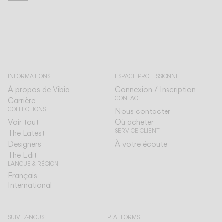
INFORMATIONS
ESPACE PROFESSIONNEL
À propos de Vibia
Connexion / Inscription
CONTACT
Carrière
COLLECTIONS
Nous contacter
Voir tout
Où acheter
SERVICE CLIENT
The Latest
Designers
À votre écoute
The Edit
LANGUE & RÉGION
Français
Français
International
International
SUIVEZ-NOUS
PLATFORMS