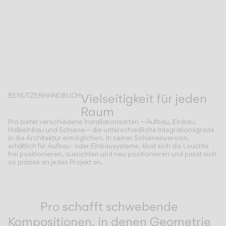
Vielseitigkeit für jeden
BENUTZERHANDBUCH
Raum
Pro bietet verschiedene Installationsarten —Aufbau, Einbau,
Halbeinbau und Schiene— die unterschiedliche Integrationsgrade
in die Architektur ermöglichen. In seiner Schienenversion,
erhältlich für Aufbau- oder Einbausysteme, lässt sich die Leuchte
frei positionieren, ausrichten und neu positionieren und passt sich
so präzise an jedes Projekt an.
Inspirational Book
Pro schafft schwebende
Kompositionen, in denen Geometrie