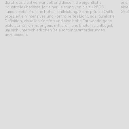
durch das Licht verwandelt und diesem die eigentliche
erle
Hauptrolle überlässt. Mit einer Leistung von bis zu 2800
eine
Lumen bietet Pro eine hohe Lichtleistung. Seine präzise Optik
Größ
projiziert ein intensives und kontrolliertes Licht, das räumliche
Definition, visuellen Komfort und eine hohe Farbwiedergabe
bietet. Erhältlich mit engem, mittlerem und breitem Lichtkegel,
um sich unterschiedlichen Beleuchtungsanforderungen
anzupassen.