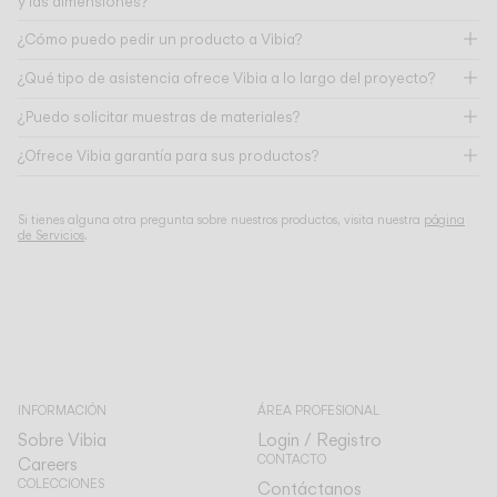
y las dimensiones?
¿Cómo puedo pedir un producto a Vibia?
¿Qué tipo de asistencia ofrece Vibia a lo largo del proyecto?
¿Puedo solicitar muestras de materiales?
¿Ofrece Vibia garantía para sus productos?
Si tienes alguna otra pregunta sobre nuestros productos, visita nuestra
página
de Servicios
.
INFORMACIÓN
ÁREA PROFESIONAL
Sobre Vibia
Login / Registro
CONTACTO
Careers
COLECCIONES
Contáctanos