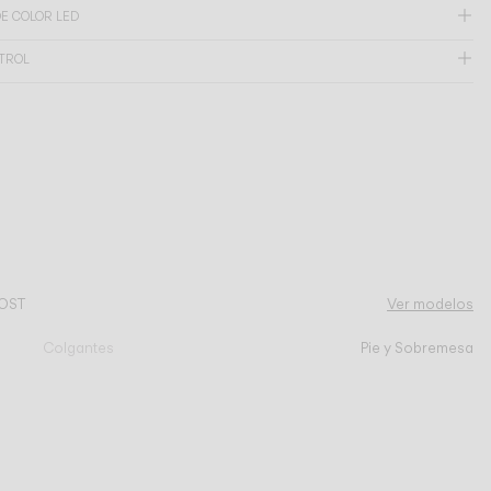
E COLOR LED
NTROL
OST
Ver modelos
Colgantes
Pie y Sobremesa