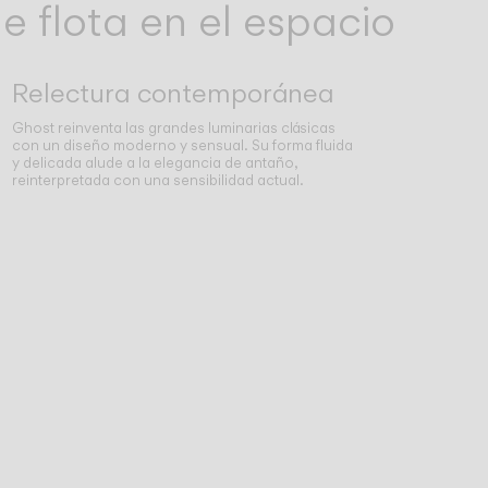
 flota en el espacio
Relectura contemporánea
Ghost reinventa las grandes luminarias clásicas
con un diseño moderno y sensual. Su forma fluida
y delicada alude a la elegancia de antaño,
reinterpretada con una sensibilidad actual.