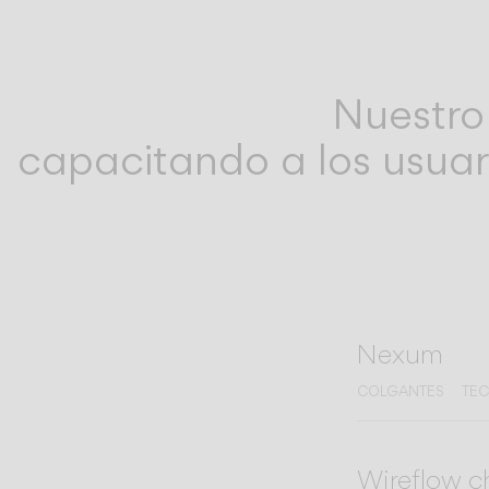
Nuestro
capacitando a los usuar
Nexum
COLGANTES
TE
Wireflow c