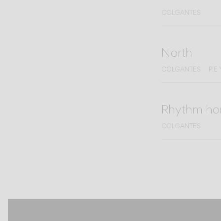
COLGANTES
North
COLGANTES
PIE
Rhythm hor
COLGANTES