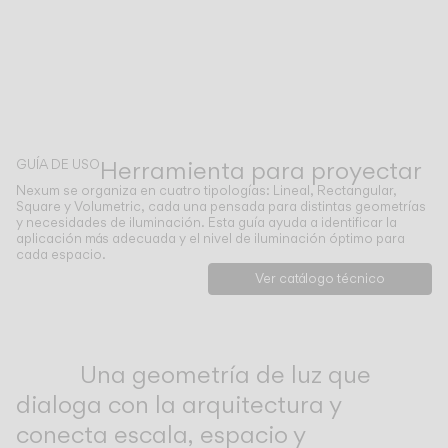
Herramienta para proyectar
GUÍA DE USO
Nexum se organiza en cuatro tipologías: Lineal, Rectangular,
Square y Volumetric, cada una pensada para distintas geometrías
y necesidades de iluminación. Esta guía ayuda a identificar la
aplicación más adecuada y el nivel de iluminación óptimo para
cada espacio.
Ver catálogo técnico
Inspirational Book
Una geometría de luz que
dialoga con la arquitectura y
conecta escala, espacio y