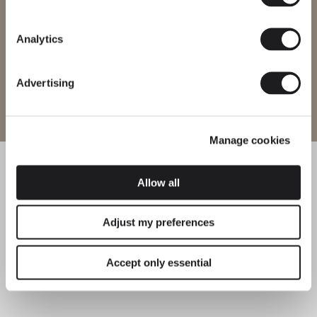
Cambiar de región
Analytics
Advertising
Entrar al sitio
Manage cookies
Allow all
Adjust my preferences
Accept only essential