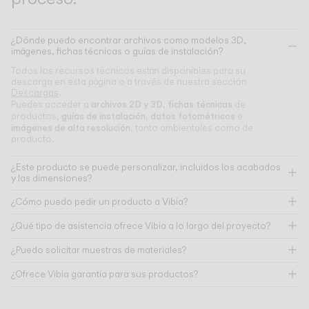
¿Dónde puedo encontrar archivos como modelos 3D,
imágenes, fichas técnicas o guías de instalación?
Todos los recursos técnicos están disponibles para su
descarga en esta página o a través de nuestra sección
Descargas
.
archivos 2D y 3D
fichas técnicas
Puedes acceder a
,
de
guías de instalación
datos fotométricos
productos,
,
e
imágenes de alta resolución
, tanto ambientales como de
producto.
¿Este producto se puede personalizar, incluidos los acabados
y las dimensiones?
¿Cómo puedo pedir un producto a Vibia?
¿Qué tipo de asistencia ofrece Vibia a lo largo del proyecto?
¿Puedo solicitar muestras de materiales?
¿Ofrece Vibia garantía para sus productos?