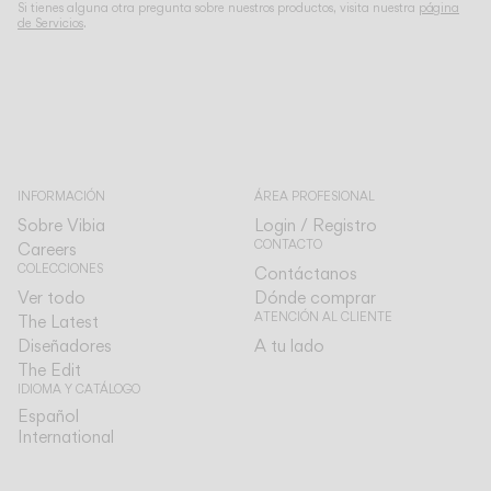
Si tienes alguna otra pregunta sobre nuestros productos, visita nuestra
página
de Servicios
.
INFORMACIÓN
ÁREA PROFESIONAL
Sobre Vibia
Login / Registro
CONTACTO
Careers
COLECCIONES
Contáctanos
Ver todo
Dónde comprar
ATENCIÓN AL CLIENTE
The Latest
Diseñadores
A tu lado
The Edit
IDIOMA Y CATÁLOGO
Español
Español
International
International