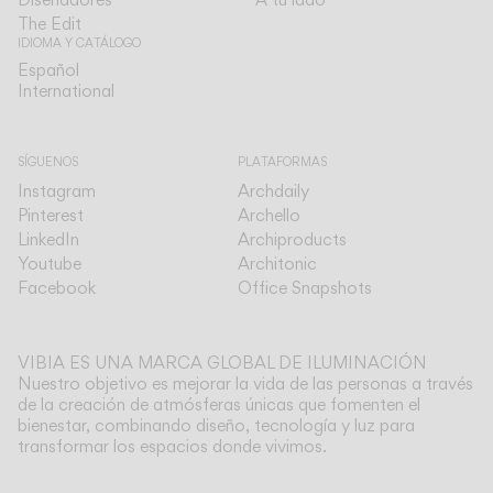
The Edit
IDIOMA Y CATÁLOGO
Español
Español
International
International
SÍGUENOS
PLATAFORMAS
Instagram
Archdaily
Pinterest
Archello
LinkedIn
Archiproducts
Youtube
Architonic
Facebook
Office Snapshots
VIBIA ES UNA MARCA GLOBAL DE ILUMINACIÓN
Nuestro objetivo es mejorar la vida de las personas a través
de la creación de atmósferas únicas que fomenten el
bienestar, combinando diseño, tecnología y luz para
transformar los espacios donde vivimos.