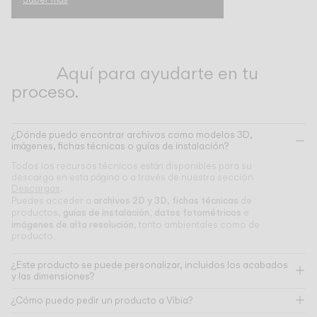
Aquí para ayudarte en tu
proceso.
¿Dónde puedo encontrar archivos como modelos 3D,
imágenes, fichas técnicas o guías de instalación?
Todos los recursos técnicos están disponibles para su
descarga en esta página o a través de nuestra sección
Descargas
.
archivos 2D y 3D
fichas técnicas
Puedes acceder a
,
de
guías de instalación
datos fotométricos
productos,
,
e
imágenes de alta resolución
, tanto ambientales como de
producto.
¿Este producto se puede personalizar, incluidos los acabados
y las dimensiones?
¿Cómo puedo pedir un producto a Vibia?