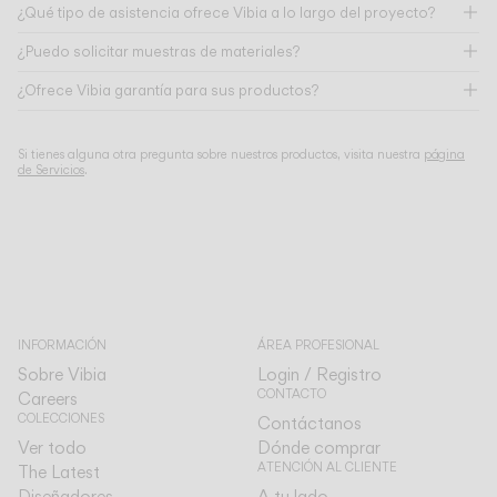
¿Qué tipo de asistencia ofrece Vibia a lo largo del proyecto?
¿Puedo solicitar muestras de materiales?
¿Ofrece Vibia garantía para sus productos?
Si tienes alguna otra pregunta sobre nuestros productos, visita nuestra
página
de Servicios
.
INFORMACIÓN
ÁREA PROFESIONAL
Sobre Vibia
Login / Registro
CONTACTO
Careers
COLECCIONES
Contáctanos
Ver todo
Dónde comprar
ATENCIÓN AL CLIENTE
The Latest
Diseñadores
A tu lado