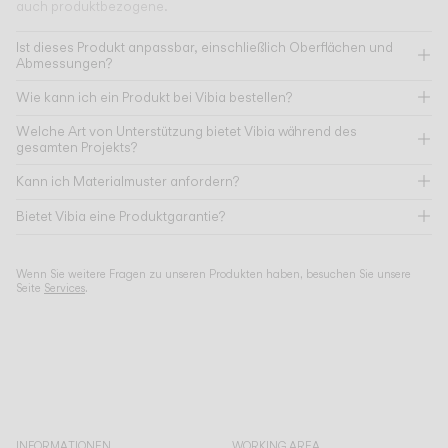
auch produktbezogene.
Ist dieses Produkt anpassbar, einschließlich Oberflächen und
Abmessungen?
Wie kann ich ein Produkt bei Vibia bestellen?
Welche Art von Unterstützung bietet Vibia während des
gesamten Projekts?
Kann ich Materialmuster anfordern?
Bietet Vibia eine Produktgarantie?
Wenn Sie weitere Fragen zu unseren Produkten haben, besuchen Sie unsere
Seite
Services
.
INFORMATIONEN
WORKING AREA