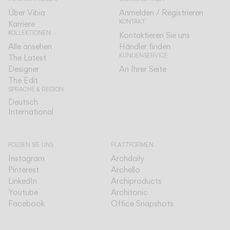
Über Vibia
Anmelden / Registrieren
KONTAKT
Karriere
KOLLEKTIONEN
Kontaktieren Sie uns
Alle ansehen
Händler finden
KUNDENSERVICE
The Latest
Designer
An Ihrer Seite
The Edit
SPRACHE & REGION
Deutsch
Deutsch
International
International
FOLGEN SIE UNS
PLATTFORMEN
Instagram
Archdaily
Pinterest
Archello
LinkedIn
Archiproducts
Youtube
Architonic
Facebook
Office Snapshots