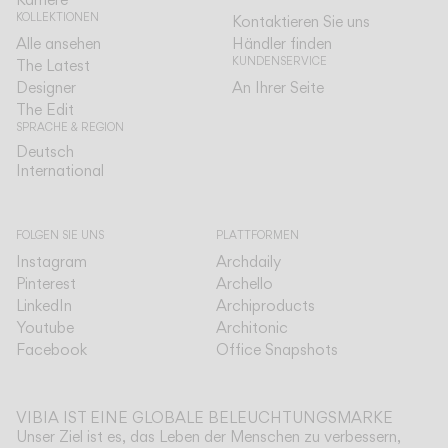
KOLLEKTIONEN
Kontaktieren Sie uns
Alle ansehen
Händler finden
KUNDENSERVICE
The Latest
Designer
An Ihrer Seite
The Edit
SPRACHE & REGION
Deutsch
Deutsch
International
International
FOLGEN SIE UNS
PLATTFORMEN
Instagram
Archdaily
Pinterest
Archello
LinkedIn
Archiproducts
Youtube
Architonic
Facebook
Office Snapshots
VIBIA IST EINE GLOBALE BELEUCHTUNGSMARKE
Unser Ziel ist es, das Leben der Menschen zu verbessern,