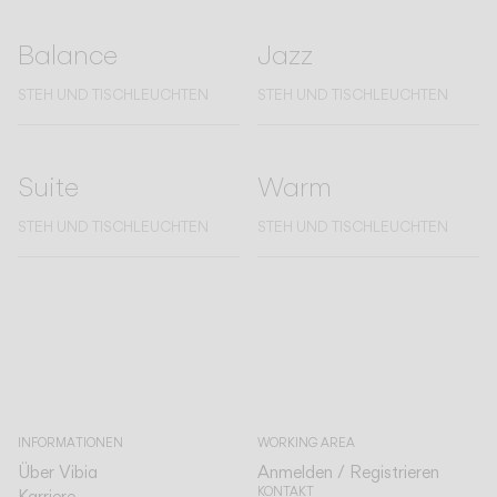
Balance
Jazz
STEH UND TISCHLEUCHTEN
STEH UND TISCHLEUCHTEN
Suite
Warm
STEH UND TISCHLEUCHTEN
STEH UND TISCHLEUCHTEN
INFORMATIONEN
WORKING AREA
Über Vibia
Anmelden / Registrieren
KONTAKT
Karriere