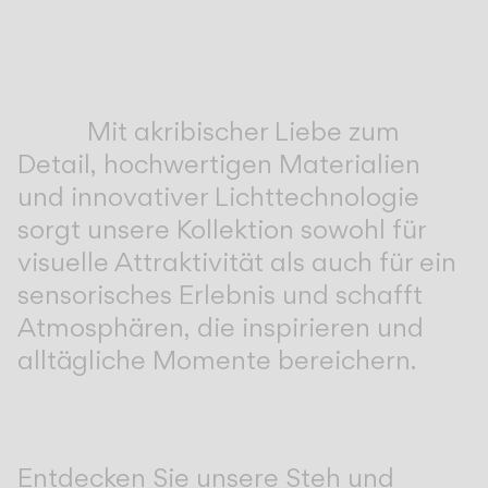
KATALOG
Mit akribischer Liebe zum
US/Canada
Detail, hochwertigen Materialien
International
und innovativer Lichttechnologie
sorgt unsere Kollektion sowohl für
visuelle Attraktivität als auch für ein
sensorisches Erlebnis und schafft
Atmosphären, die inspirieren und
alltägliche Momente bereichern.
Entdecken Sie unsere Steh und