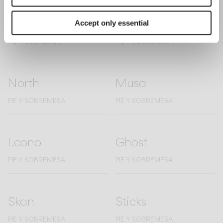
Flat
Pin
Accept only essential
PIE Y SOBREMESA
PIE Y SOBREMESA
North
Musa
PIE Y SOBREMESA
PIE Y SOBREMESA
I.cono
Ghost
PIE Y SOBREMESA
PIE Y SOBREMESA
Skan
Sticks
PIE Y SOBREMESA
PIE Y SOBREMESA