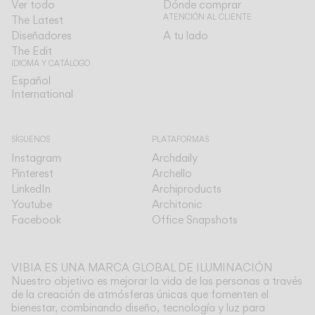
Ver todo
Dónde comprar
ATENCIÓN AL CLIENTE
The Latest
Diseñadores
A tu lado
The Edit
IDIOMA Y CATÁLOGO
Español
Español
International
International
SÍGUENOS
PLATAFORMAS
Instagram
Archdaily
Pinterest
Archello
LinkedIn
Archiproducts
Youtube
Architonic
Facebook
Office Snapshots
VIBIA ES UNA MARCA GLOBAL DE ILUMINACIÓN
Nuestro objetivo es mejorar la vida de las personas a través
de la creación de atmósferas únicas que fomenten el
bienestar, combinando diseño, tecnología y luz para