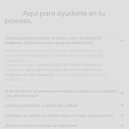
Aquí para ayudarte en tu
proceso.
¿Dónde puedo encontrar archivos como modelos 3D,
imágenes, fichas técnicas o guías de instalación?
Todos los recursos técnicos están disponibles para su
descarga en esta página o a través de nuestra sección
Descargas
.
archivos 2D y 3D
fichas técnicas
Puedes acceder a
,
de
guías de instalación
datos fotométricos
productos,
,
e
imágenes de alta resolución
, tanto ambientales como de
producto.
¿Este producto se puede personalizar, incluidos los acabados
y las dimensiones?
¿Cómo puedo pedir un producto a Vibia?
¿Qué tipo de asistencia ofrece Vibia a lo largo del proyecto?
¿Puedo solicitar muestras de materiales?