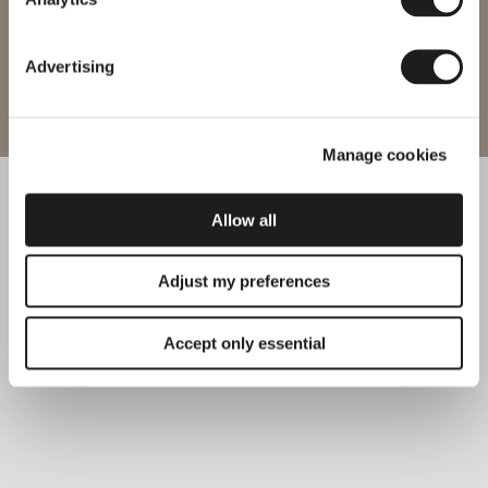
Advertising
Entra nel sito
Manage cookies
Allow all
Adjust my preferences
Accept only essential