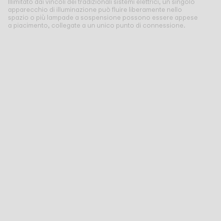
Illimitato dai vincoli dei tradizionali sistemi elettrici, un singolo
apparecchio di illuminazione può fluire liberamente nello
spazio o più lampade a sospensione possono essere appese
a piacimento, collegate a un unico punto di connessione.