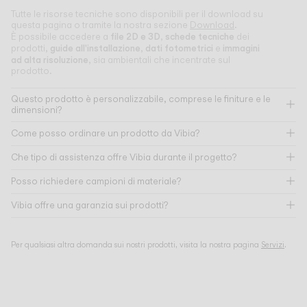
Tutte le risorse tecniche sono disponibili per il download su
questa pagina o tramite la nostra sezione
Download
.
file 2D e 3D
schede tecniche
È possibile accedere a
,
dei
guide all'installazione
dati fotometrici
immagini
prodotti,
,
e
ad alta risoluzione
, sia ambientali che incentrate sul
prodotto.
Questo prodotto è personalizzabile, comprese le finiture e le
dimensioni?
Come posso ordinare un prodotto da Vibia?
Che tipo di assistenza offre Vibia durante il progetto?
Posso richiedere campioni di materiale?
Vibia offre una garanzia sui prodotti?
Per qualsiasi altra domanda sui nostri prodotti, visita la nostra pagina
Servizi
.