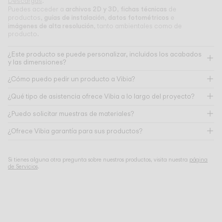
Descargas
.
archivos 2D y 3D
fichas técnicas
Puedes acceder a
,
de
guías de instalación
datos fotométricos
productos,
,
e
imágenes de alta resolución
, tanto ambientales como de
producto.
¿Este producto se puede personalizar, incluidos los acabados
y las dimensiones?
¿Cómo puedo pedir un producto a Vibia?
¿Qué tipo de asistencia ofrece Vibia a lo largo del proyecto?
¿Puedo solicitar muestras de materiales?
¿Ofrece Vibia garantía para sus productos?
Si tienes alguna otra pregunta sobre nuestros productos, visita nuestra
página
de Servicios
.