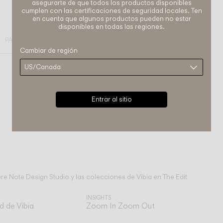
asegurarte de que todos los productos disponibles
cumplen con las certificaciones de seguridad locales. Ten
en cuenta que algunos productos pueden no estar
disponibles en todas las regiones.
PARED
Cambiar de región
Entrar al sitio
e Note Design Studio y las colecciones de Vibia en The Edit
INSIGHTS
d de Vibia
Zoom In Zoom Out