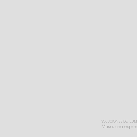
SOLUCIONES DE ILU
Musa: una expres