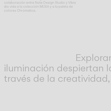
colaboración entre Note Design Studio y Vibia
dio vida a la colección MUSA y a la paleta de
colores Chromatica.
Exploran
iluminación despiertan 
través de la creatividad,