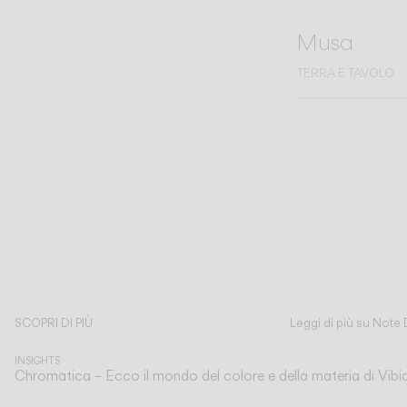
Musa
TERRA E TAVOLO
SCOPRI DI PIÙ
Leggi di più su Note 
INSIGHTS
Chromatica – Ecco il mondo del colore e della materia di Vibi