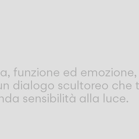
a, funzione ed emozione, i
un dialogo scultoreo che 
da sensibilità alla luce.