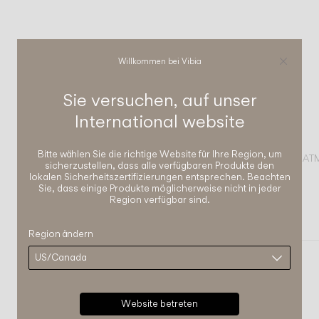
Willkommen bei Vibia
Sie versuchen, auf unser
International
website
Bitte wählen Sie die richtige Website für Ihre Region, um
VERVOLLSTÄNDIGEN SIE IHRE A
sicherzustellen, dass alle verfügbaren Produkte den
lokalen Sicherheitszertifizierungen entsprechen. Beachten
Sie, dass einige Produkte möglicherweise nicht in jeder
Break plus
Region verfügbar sind.
WANDLEUCHTE
Region ändern
Website betreten