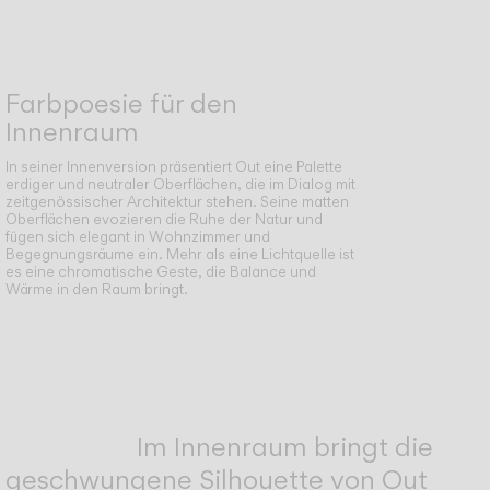
Farbpoesie für den
Innenraum
In seiner Innenversion präsentiert Out eine Palette
erdiger und neutraler Oberflächen, die im Dialog mit
zeitgenössischer Architektur stehen. Seine matten
Oberflächen evozieren die Ruhe der Natur und
fügen sich elegant in Wohnzimmer und
Begegnungsräume ein. Mehr als eine Lichtquelle ist
es eine chromatische Geste, die Balance und
Wärme in den Raum bringt.
Im Innenraum bringt die
geschwungene Silhouette von Out