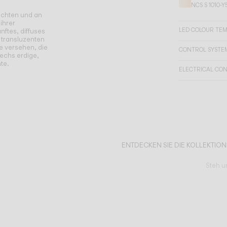
NCS S 1010-Y
uchten und an
ihrer
LED COLOUR TE
nftes, diffuses
 transluzenten
e versehen, die
CONTROL SYSTE
sechs erdige,
te.
ELECTRICAL CO
ENTDECKEN SIE DIE KOLLEKTIO
Steh u