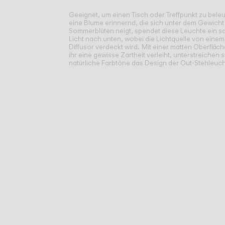
Geeignet, um einen Tisch oder Treffpunkt zu bele
eine Blume erinnernd, die sich unter dem Gewicht 
Sommerblüten neigt, spendet diese Leuchte ein sa
Licht nach unten, wobei die Lichtquelle von einem
Diffusor verdeckt wird.
Mit einer matten Oberfläch
ihr eine gewisse Zartheit verleiht, unterstreichen 
natürliche Farbtöne das Design der Out-Stehleuch