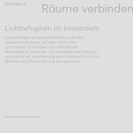
Räume verbinden
MERKMALE
Lichtrefugium im Innenraum
Out überträgt seine poetische Kurve in den
häuslichen Kontext, wo sein nach unten
gerichtetes Licht intime und umhüllende
Atmosphären zeichnet. Die Flexibilität des Designs
ermöglicht es, die Intensität des Lichtstrahls je nach
Moment und Raumnutzung anzupassen.
Inspirational Book