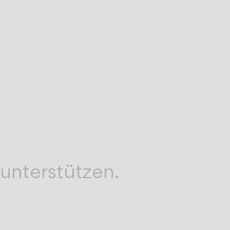
en,
 unterstützen.