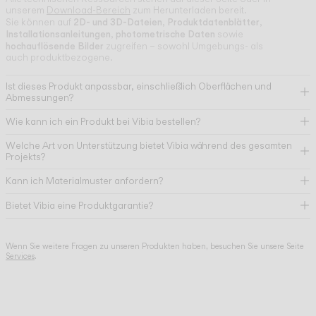
unserem
Download-Bereich
zum Herunterladen bereit.
2D- und 3D-Dateien
Produktdatenblätter
Sie können auf
,
,
Installationsanleitungen
photometrische Daten
,
sowie
hochauflösende Bilder
zugreifen – sowohl Umgebungs- als
auch produktbezogene.
Ist dieses Produkt anpassbar, einschließlich Oberflächen und
Abmessungen?
Wie kann ich ein Produkt bei Vibia bestellen?
Welche Art von Unterstützung bietet Vibia während des gesamten
Projekts?
Kann ich Materialmuster anfordern?
Bietet Vibia eine Produktgarantie?
Wenn Sie weitere Fragen zu unseren Produkten haben, besuchen Sie unsere Seite
Services
.