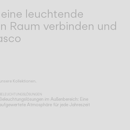
 eine leuchtende
den Raum verbinden und
asco
 unsere Kollektionen.
BELEUCHTUNGSLÖSUNGEN
Beleuchtungslösungen im Außenbereich: Eine
aufgewertete Atmosphäre für jede Jahreszeit